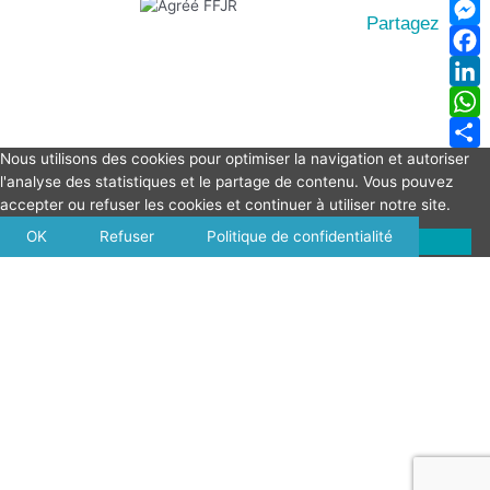
Partagez
Me
Fa
Lin
Wh
Nous utilisons des cookies pour optimiser la navigation et autoriser
Par
l'analyse des statistiques et le partage de contenu. Vous pouvez
accepter ou refuser les cookies et continuer à utiliser notre site.
OK
Refuser
Politique de confidentialité